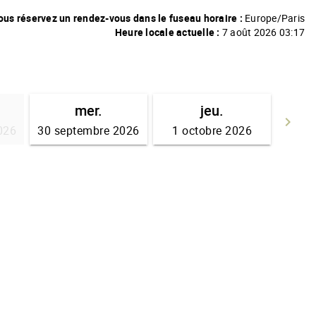
ous réservez un rendez-vous dans le fuseau horaire :
Europe/Paris
Heure locale actuelle :
7 août 2026 03:17
mer.
jeu.
keyboard_arrow_right
026
30 septembre 2026
1 octobre 2026
A