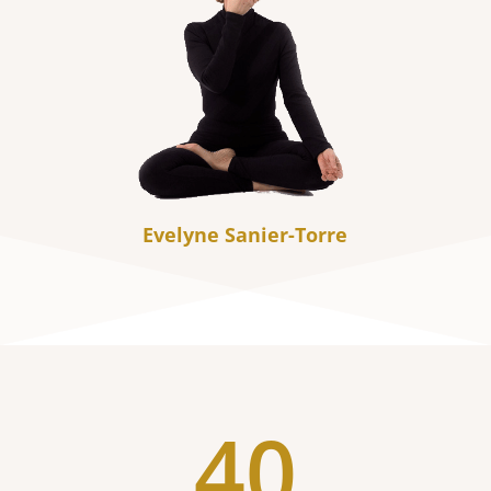
Evelyne Sanier-Torre
40