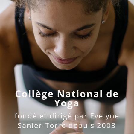
Collège National de
Yoga
fondé et dirigé par Evelyne
Sanier-Torre depuis 2003