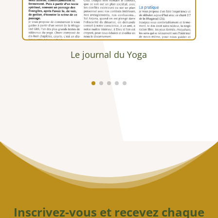
Esprit Yoga
Inscrivez-vous et recevez chaque