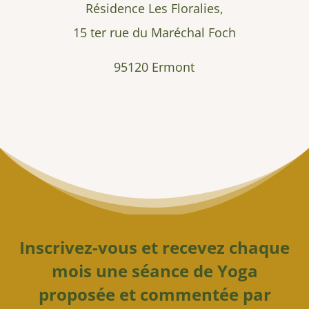
Résidence Les Floralies,
15 ter rue du Maréchal Foch
95120 Ermont
Inscrivez-vous et recevez chaque
mois une séance de Yoga
proposée et commentée par