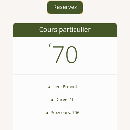
Réservez
Cours particulier
70
€
Lieu: Ermont
Durée: 1h
Prix/cours: 70€