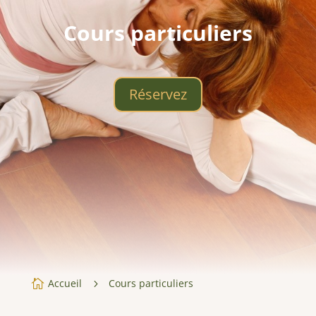
Cours particuliers
Réservez
Accueil
Cours particuliers

5