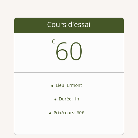
Cours d'essai
60
€
Lieu: Ermont
Durée: 1h
Prix/cours: 60€