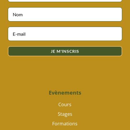
JE M'INSCRIS
Evènements
Cours
Stages
Formations