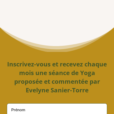
Inscrivez-vous et recevez chaque
mois une séance de Yoga
proposée et commentée par
Evelyne Sanier-Torre