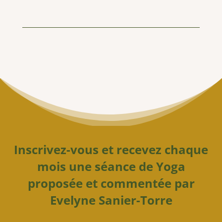
Inscrivez-vous et recevez chaque
mois une séance de Yoga
proposée et commentée par
Evelyne Sanier-Torre