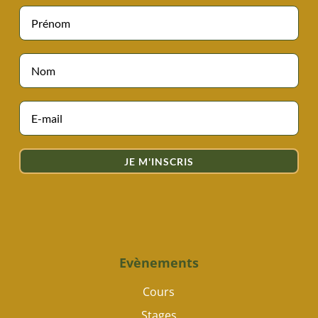
JE M'INSCRIS
Evènements
Cours
Stages