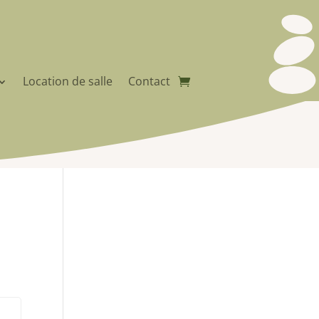
Location de salle
Contact