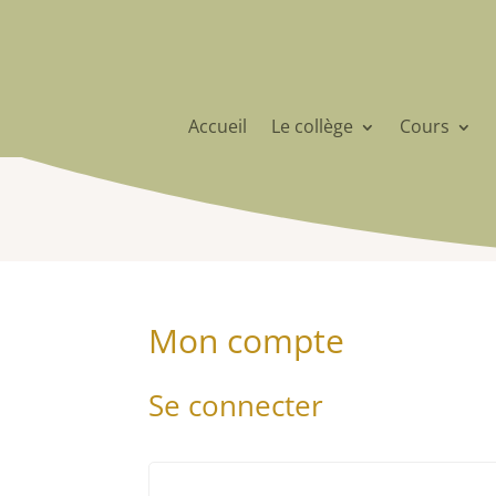
Accueil
Le collège
Cours
Mon compte
Se connecter