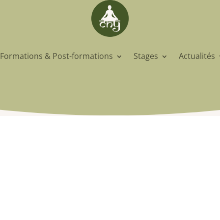
Formations & Post-formations
Stages
Actualités