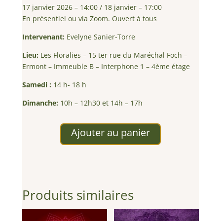
17 janvier 2026 – 14:00
/
18 janvier – 17:00
En présentiel ou via Zoom. Ouvert à tous
Intervenant:
Evelyne Sanier-Torre
Lieu:
Les Floralies – 15 ter rue du Maréchal Foch –
Ermont – Immeuble B – Interphone 1 – 4ème étage
Samedi :
14 h- 18 h
Dimanche:
10h – 12h30 et 14h – 17h
Ajouter au panier
Produits similaires