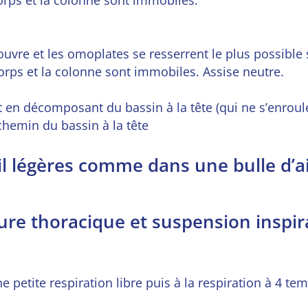
’ouvre et les omoplates se resserrent le plus possible 
corps et la colonne sont immobiles. Assise neutre.
en décomposant du bassin à la tête (qui ne s’enroul
chemin du bassin à la tête
il légères comme dans une bulle d’a
ure thoracique et suspension inspir
 petite respiration libre puis à la respiration à 4 te