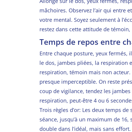
Allongé sur le dos, yeux fermés, respi
mâchoires. Observez l’air qui entre et
votre mental. Soyez seulement à
l’éc
restez dans cette attitude de témoin, 
Temps de repos entre ch
Entre chaque posture, yeux fermés, il
le dos, jambes pliées, la respiration
respiration, témoin mais non acteur. 
presque imperceptible. On reste prés
coup de vigilance, tendez les jambes e
respiration, peut-être 4 ou 6 second
Trois règles d’or: Les deux temps de
séance, jusqu’à un maximum de 16, si 
double dans l’idéal, mais sans effort