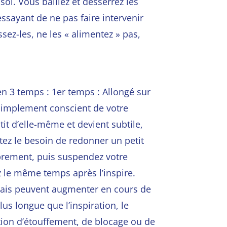
 sol.
Vous baillez et desserrez les
essayant de ne pas fa
ire intervenir
ssez-les, ne les « alimentez » pas,
en 3 temps : 1er temps : Allongé sur
z simplement conscient de votre
it d’elle-même et devient subtile,
tez le besoin de redonner un petit
librement, puis suspendez votre
z le même temps après l’inspire.
 mais peuvent augmenter en cours de
us longue que l’inspiration, le
ation d’étouffement, de blocage ou de