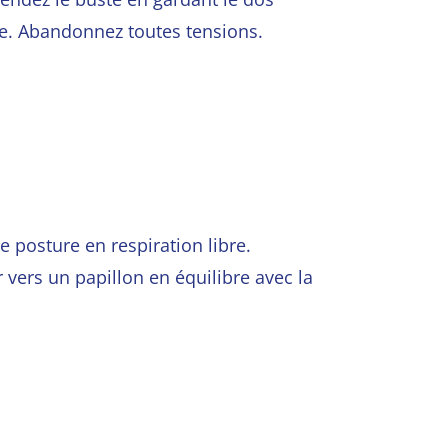
re. Abandonnez toutes
tensions.
 posture en respiration libre.
r vers un papillon en équilibre a
vec la