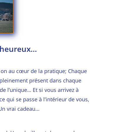
nd heureux…
tion au cœur de la pratique; Chaque
yez pleinement présent dans chaque
de l’unique… Et si vous arrivez à
e qui se passe à l’intérieur de vous,
… Un vrai cadeau…