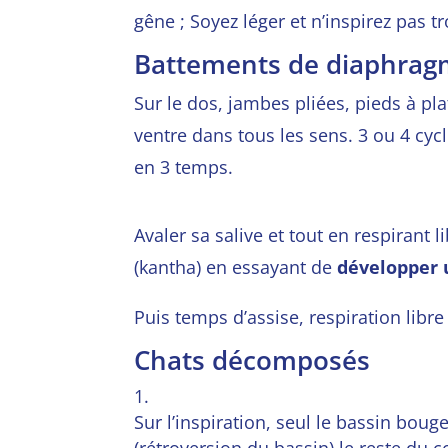
gêne ; Soyez léger et n’inspirez pas tr
Battements de diaphra
Sur le dos, jambes pliées, pieds à plat
ventre dans to
us les sens. 3 ou 4 cyc
en 3 temps.
Avaler sa salive et tout en respirant 
(kantha) en essayant de
développer 
Puis temps d’assise, respiration libre
Chats décomposés
Sur l’inspiration, seul le bassin bouge
(rétroversion du bassin) le reste du 