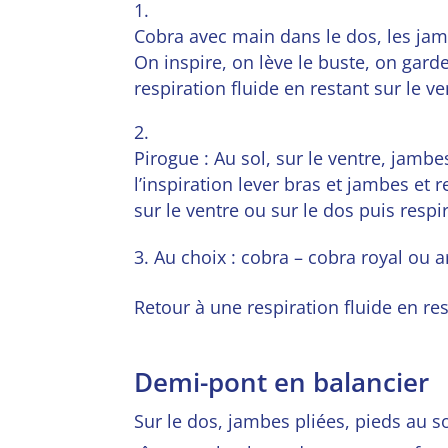
Cobra avec main dans le dos, les jambe
On inspire, on lève le buste, on garde
respiration fluide en restant sur le v
Pirogue : A
u sol, sur le ventre, jambe
l’inspiration lever bras et jambes et 
sur le ventre ou sur le dos puis respi
3. Au choix : cobra – cobra royal ou 
Retour à une respiration fluide en re
Demi-pont en balancier
Sur le dos, jambes pliées, pieds au so