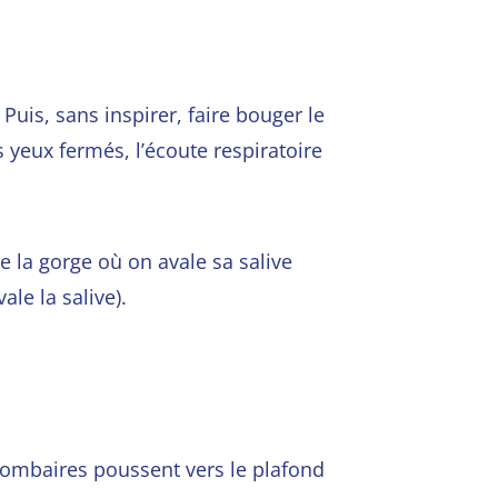
. Puis,
sans inspirer, faire bouger le
s yeux fermés, l’écoute respiratoire
de la gorge où on avale sa salive
ale la salive).
es lombaires poussent vers le plafond