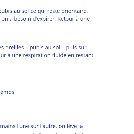
ubis au sol ce qui reste prioritaire.
nd on a besoin d’expirer.
Retour à une
es oreilles – pubis au sol – puis sur
ur à une respiration fluide en restant
 temps
ains l’une sur l’autre, on lève la