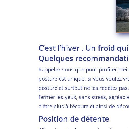
C’est l’hiver . Un froid q
Quelques recommandati
Rappelez-vous que pour profiter plei
posture est unique. Si vous voulez vr
posture et surtout ne les répétez pas…
fermer les yeux, sans stress, agréabl
d’être plus à l’écoute et ainsi de dé
Position de détente