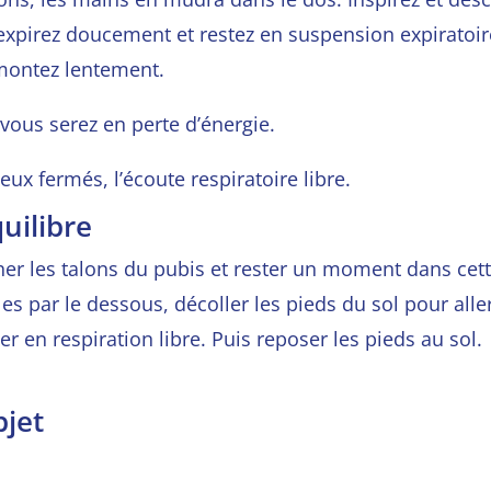
expirez doucement et restez en
suspension expiratoi
montez lentement.
 vous serez en perte d’énergie.
yeux fermés, l’écoute respiratoire libre.
quilibre
er les talons du pubis et rester un moment dans cette
es par le dessous, décoller les pieds du sol pour alle
er en respiration libre. Puis reposer les pieds au sol.
bjet