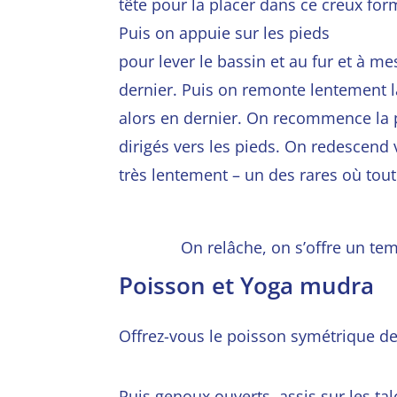
tête pour la placer dans ce creux for
Puis on appuie sur les pieds
pour lever le bassin et au fur et à mes
dernier. Puis on remonte lentement la 
alors en dernier. On recommence la p
dirigés vers les pieds. On redescend v
très lentement – un des rares où tout
On relâche, on s’offre un te
Poisson et Yoga mudra
Offrez-vous le poisson symétrique de 
Puis genoux ouverts, assis sur les ta