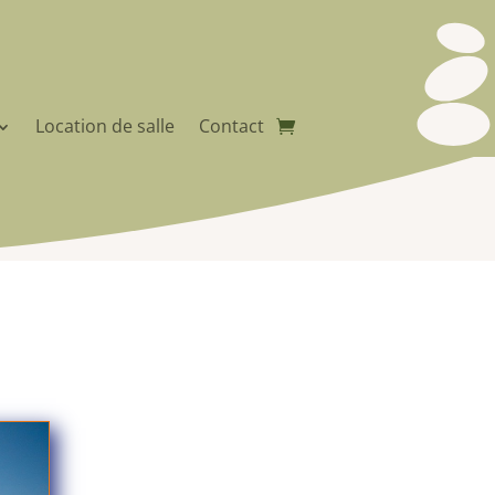
Location de salle
Contact