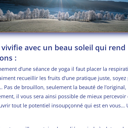
ui vivifie avec un beau soleil qui re
ons :
nement d’une séance de yoga il faut placer la respira
aiment recueillir les fruits d’une pratique juste, so
 Pas de brouillon, seulement la beauté de l’original, 
ement, il vous sera ainsi possible de mieux percevoir c
couvrir tout le potentiel insoupçonné qui est en vous