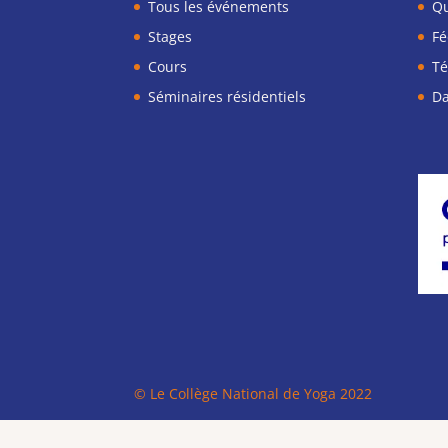
Tous les événements
Qu
Stages
Fé
Cours
Té
Séminaires résidentiels
Da
© Le Collège National de Yoga 2022