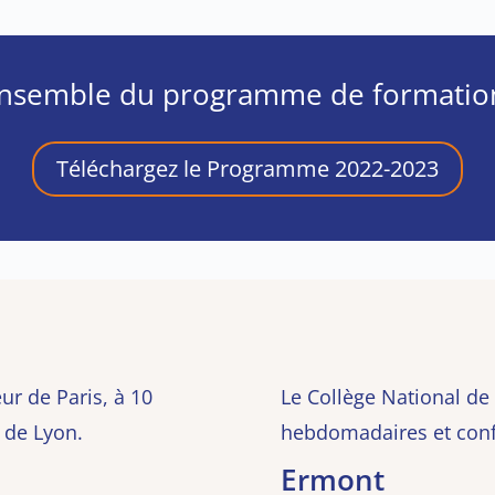
’ensemble du programme de formation
Téléchargez le Programme 2022-2023
ur de Paris, à 10
Le Collège National de
e de Lyon.
hebdomadaires et conf
Ermont