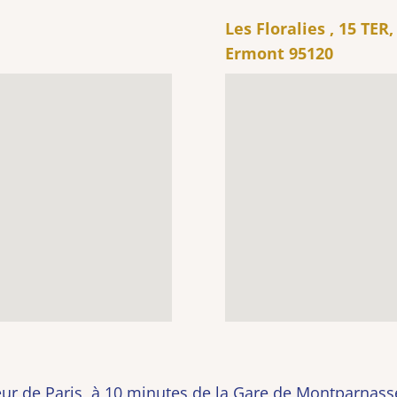
Les Floralies , 15 TER
Ermont 95120
ur de Paris, à 10 minutes de la Gare de Montparnass