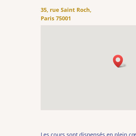
35, rue Saint Roch,
Paris
75001
Les cours sont dispensés en plein cœ