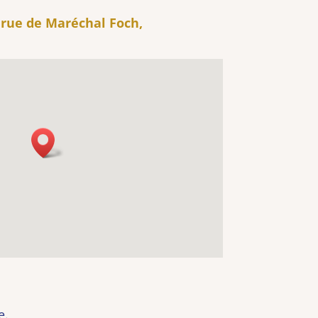
, rue de Maréchal Foch,
e.