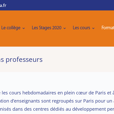
a.fr
Le collège
Les Stages 2020
Les cours
Format
s professeurs
e les cours hebdomadaires en plein cœur de Paris et 
tion d’enseignants sont regroupés sur Paris pour un 
anisés dans des centres dédiés au développement per