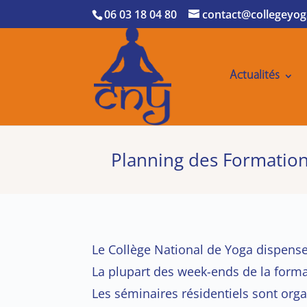
06 03 18 04 80
contact@collegeyog
Actualités
Planning des Formation
Le Collège National de Yoga dispens
La plupart des week-ends de la forma
Les séminaires résidentiels sont org