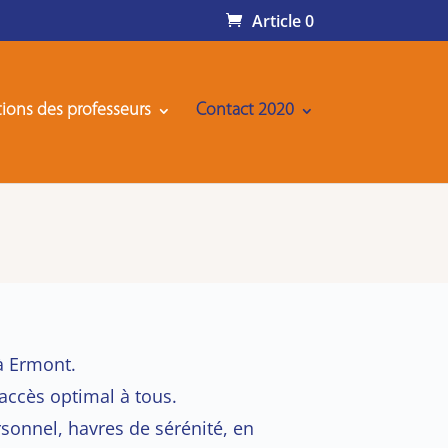
Article 0
ions des professeurs
Contact 2020
à Ermont.
accès optimal à tous.
sonnel, havres de sérénité, en