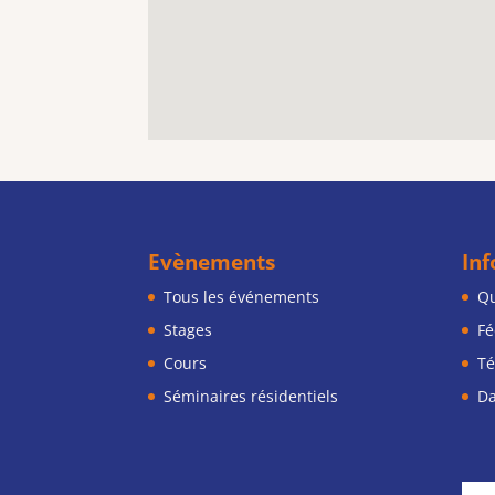
Evènements
In
Tous les événements
Qu
Stages
Fé
Cours
Té
Séminaires résidentiels
Da