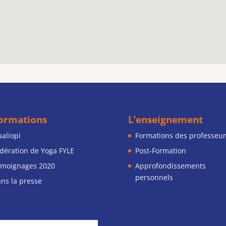
formations
L’enseignement
aliopi
Formations des professeur
dération de Yoga FYLE
Post-Formation
moignages 2020
Approfondissements
personnels
ns la presse