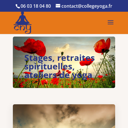
06 03 18 04 80
contact@collegeyoga.fr
Stages, retraites
spirituelles,
ateliers de yoga