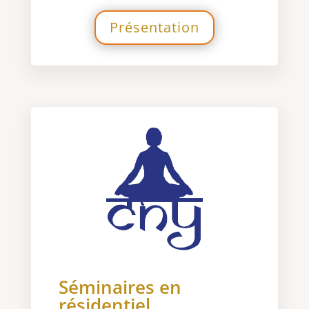
Présentation
Séminaires en
résidentiel