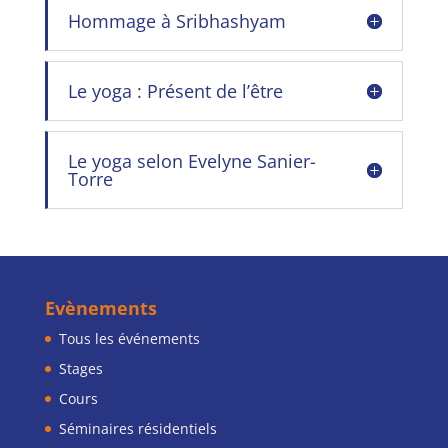
Hommage à Sribhashyam
Le yoga : Présent de l’être
Le yoga selon Evelyne Sanier-
Torre
Evènements
Tous les événements
Stages
Cours
Séminaires résidentiels