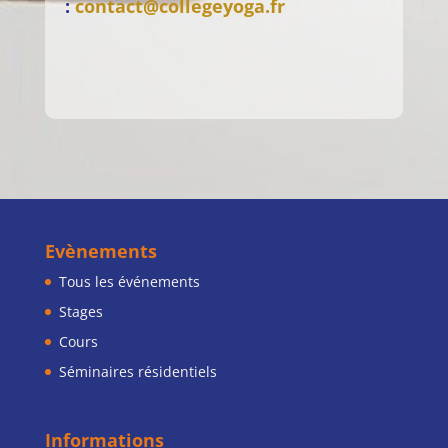
:
contact@collegeyoga.fr
Evènements
Tous les événements
Stages
Cours
Séminaires résidentiels
Informations