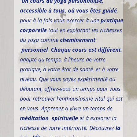
Un cours de yoga personnalisé,
accessible à tous, où vous êtes guidé
,
pour à la fois vous exercer à une
pratique
corporelle
tout en explorant les richesses
du yoga comme
cheminement
personnel
.
Chaque cours est différent
,
adapté au temps, à l’heure de votre
pratique, à votre état de santé, et à votre
niveau. Que vous soyez expérimenté ou
débutant, offrez-vous un temps pour vous
pour retrouver l’enthousiasme vital qui est
en vous. Apprenez à vivre un temps de
méditation spirituelle
et à explorer la
richesse de votre intériorité. Découvrez
la