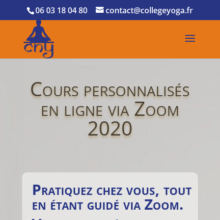
06 03 18 04 80
contact@collegeyoga.fr
Cours personnalisés
en ligne via Zoom
2020
Pratiquez chez vous, tout
en étant guidé via Zoom.