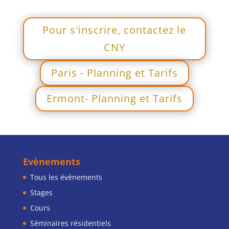
Pour s'inscrire, contactez le
CNY
Paris - Planning et Tarifs
Ermont- Planning et Tarifs
Evènements
Tous les événements
Stages
Cours
Séminaires résidentiels