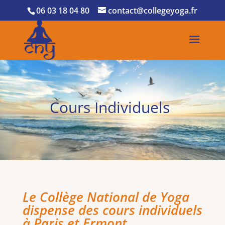
06 03 18 04 80
contact@collegeyoga.fr
Cours Individuels
Le Collège National de Yoga
dispense des cours individuels
à Paris et Ermont.