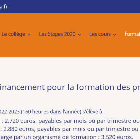
a.fr
Le collège
Les Stages 2020
Les cours
Format
 Financement pour la formation des p
22-2023 (160 heures dans l’année) s’élève à :
 : 2.720 euros, payables par mois ou par trimestre ou 
 : 2.880 euros, payables par mois ou par trimestre ou 
charge par un organisme de formation : 3.520 euros.