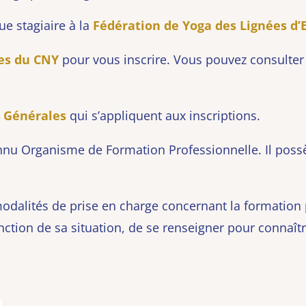
ue stagiaire à la
Fédération de Yoga des Lignées d
es du CNY
pour vous inscrire. Vous pouvez consulte
s Générales
qui s’appliquent aux inscriptions.
nnu Organisme de Formation Professionnelle. Il
possè
modalités de prise en charge concernant la formation
nction de sa situation, de se renseigner pour connaît