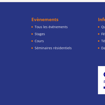
Evènements
In
Tous les événements
Qu
Stages
Fé
Cours
Té
Séminaires résidentiels
Da