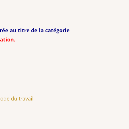
vrée au titre de la catégorie
ation.
code du travail