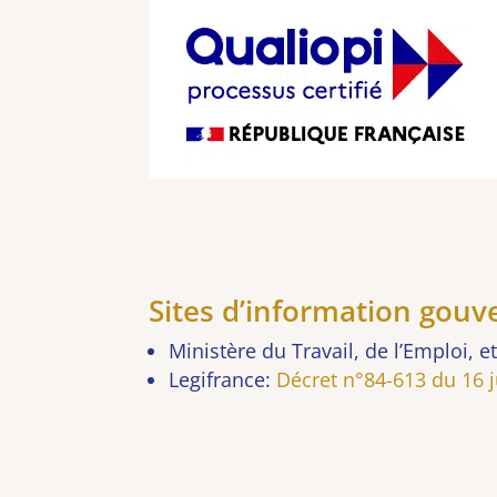
Sites d’information gou
Ministère du Travail, de l’Emploi, 
Legifrance:
Décret n°84-613 du 16 ju