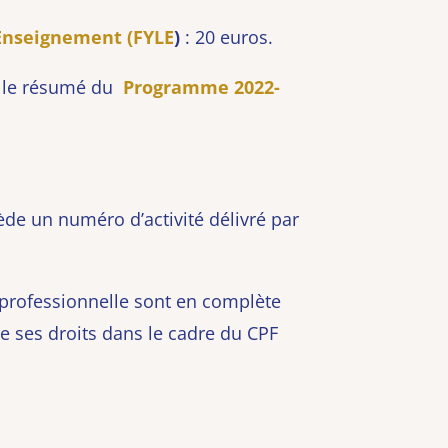
’Enseignement (FYLE
)
: 20 euros.
r le résumé du
Programme 2022-
de un numéro d’activité délivré par
 professionnelle sont en complète
re ses droits dans le cadre du CPF