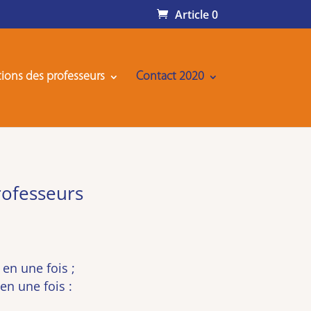
Article 0
ions des professeurs
Contact 2020
rofesseurs
en une fois ;
en une fois :