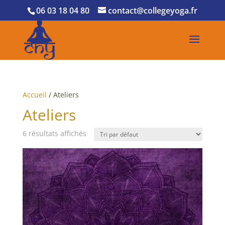
06 03 18 04 80
contact@collegeyoga.fr
Accueil
/ Ateliers
Ateliers
6 résultats affichés