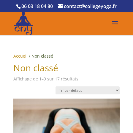
06 03 18 04 80
contact@collegeyoga.fr
Accueil
/ Non classé
Non classé
Affichage de 1–9 sur 17 résultats