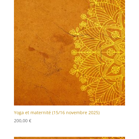
à
80,00 €
Yoga et maternité (15/16 novembre 2025)
200,00
€