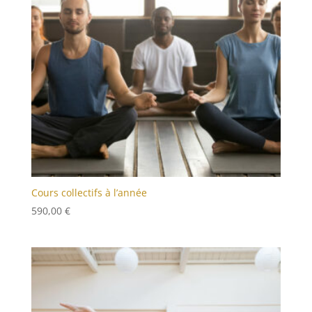
Cours collectifs à l’année
590,00
€