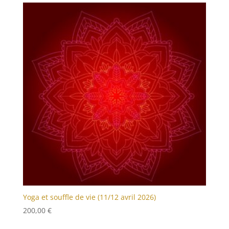
60,00 €
à
80,00 €
Yoga et souffle de vie (11/12 avril 2026)
200,00
€