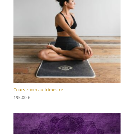
Cours zoom au trimestre
195,00
€