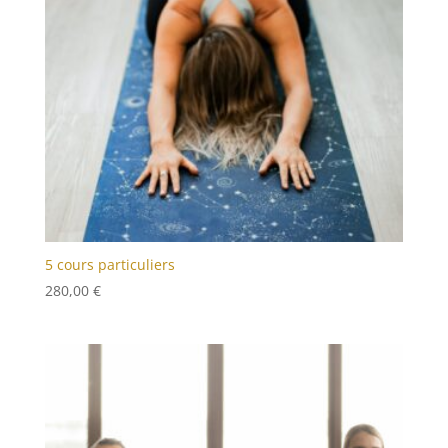
5 cours particuliers
280,00
€