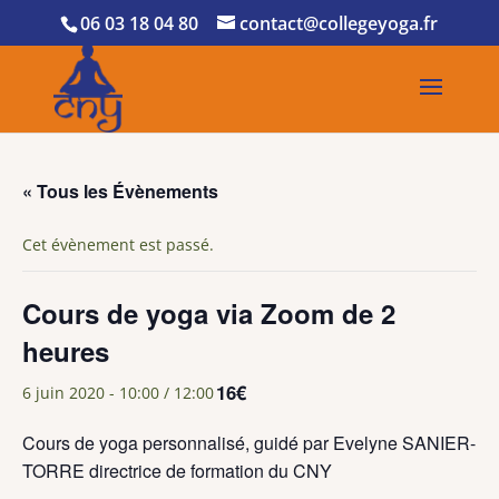
06 03 18 04 80
contact@collegeyoga.fr
« Tous les Évènements
Cet évènement est passé.
Cours de yoga via Zoom de 2
heures
16€
6 juin 2020 - 10:00
/
12:00
Cours de yoga personnalisé, guidé par Evelyne SANIER-
TORRE directrice de formation du CNY