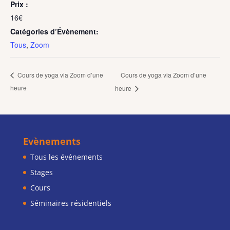
Prix :
16€
Catégories d’Évènement:
Tous
,
Zoom
Cours de yoga via Zoom d’une
Cours de yoga via Zoom d’une
heure
heure
Evènements
Tous les événements
Stages
Cours
Séminaires résidentiels