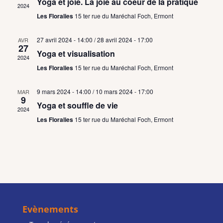
Évène
Yoga et joie. La joie au coeur de la pratique
2024
Les Floralies
15 ter rue du Maréchal Foch, Ermont
27 avril 2024 - 14:00
/
28 avril 2024 - 17:00
AVR
27
Yoga et visualisation
2024
Les Floralies
15 ter rue du Maréchal Foch, Ermont
9 mars 2024 - 14:00
/
10 mars 2024 - 17:00
MAR
9
Yoga et souffle de vie
2024
Les Floralies
15 ter rue du Maréchal Foch, Ermont
Evènements