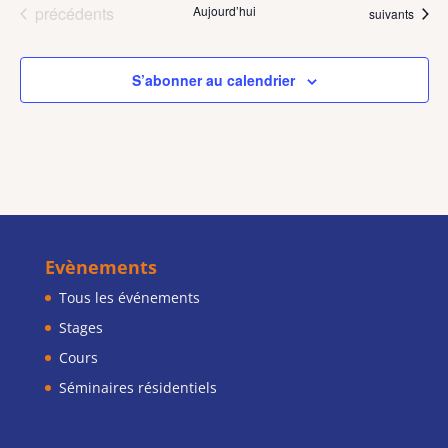
Évènements
précédents
Aujourd’hui
Évènements
suivants
S’abonner au calendrier
Evènements
Tous les événements
Stages
Cours
Séminaires résidentiels