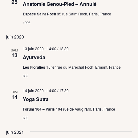
25
Anatomie Genou-Pied – Annulé
Espace Saint Roch
35 rue Saint Roch, Paris, France
100€
juin 2020
13 juin 2020 - 14:00
/
18:30
SAM
13
Ayurveda
Les Floralies
15 ter rue du Maréchal Foch, Ermont, France
80€
14 juin 2020 - 14:00
/
17:30
DIM
14
Yoga Sutra
Forum 104 – Paris
104 rue de Vaugirard, Paris, France
60€
juin 2021