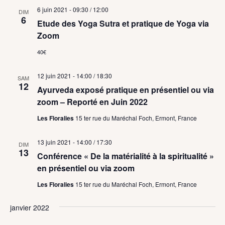
6 juin 2021 - 09:30
/
12:00
DIM
6
Etude des Yoga Sutra et pratique de Yoga via
Zoom
40€
12 juin 2021 - 14:00
/
18:30
SAM
12
Ayurveda exposé pratique en présentiel ou via
zoom – Reporté en Juin 2022
Les Floralies
15 ter rue du Maréchal Foch, Ermont, France
13 juin 2021 - 14:00
/
17:30
DIM
13
Conférence « De la matérialité à la spiritualité »
en présentiel ou via zoom
Les Floralies
15 ter rue du Maréchal Foch, Ermont, France
janvier 2022