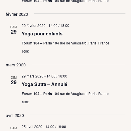
Forum 104 – Paris
104 rue de Vaugirard, Paris, France
février 2020
29 février 2020 - 14:00
/
18:00
SAM
29
Yoga pour enfants
Forum 104 – Paris
104 rue de Vaugirard, Paris, France
100€
mars 2020
29 mars 2020 - 14:00
/
18:00
DIM
29
Yoga Sutra – Annulé
Forum 104 – Paris
104 rue de Vaugirard, Paris, France
100€
avril 2020
25 avril 2020 - 14:00
/
19:00
SAM