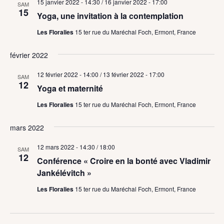
15 janvier 2022 - 14:30
/
16 janvier 2022 - 17:00
SAM
15
Yoga, une invitation à la contemplation
Les Floralies
15 ter rue du Maréchal Foch, Ermont, France
février 2022
12 février 2022 - 14:00
/
13 février 2022 - 17:00
SAM
12
Yoga et maternité
Les Floralies
15 ter rue du Maréchal Foch, Ermont, France
mars 2022
12 mars 2022 - 14:30
/
18:00
SAM
12
Conférence « Croire en la bonté avec Vladimir
Jankélévitch »
Les Floralies
15 ter rue du Maréchal Foch, Ermont, France