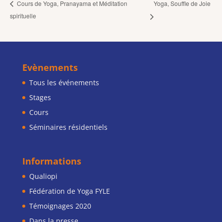
Yoga, Souffle de Joie
Cours de Yoga, Pranayama et Méditation
spirituelle
Evènements
Tous les événements
Stages
Cours
Séminaires résidentiels
Informations
Qualiopi
Fédération de Yoga FYLE
Témoignages 2020
Dans la presse