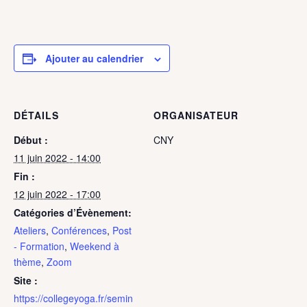
Ajouter au calendrier
DÉTAILS
ORGANISATEUR
Début :
CNY
11 juin 2022 - 14:00
Fin :
12 juin 2022 - 17:00
Catégories d’Évènement:
Ateliers
,
Conférences
,
Post
- Formation
,
Weekend à
thème
,
Zoom
Site :
https://collegeyoga.fr/semin