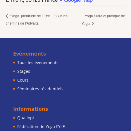
Yoga Sutra et pratique de
“Yoga, plénitude de l’Être …” Sur les
chemins de l’Advaïta
Yoga
Evènements
Tous les événements
Stages
Cours
Séminaires résidentiels
Informations
Qualiopi
Fédération de Yoga FYLE