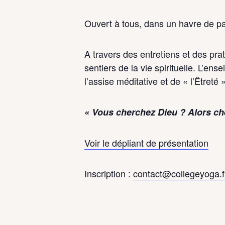
Ouvert à tous, dans un havre de pa
A travers des entretiens et des pr
sentiers de la vie spirituelle. L’e
l’assise méditative et de « l’Êtreté »
« Vous cherchez Dieu ? Alors c
Voir le dépliant de présentation
Inscription :
contact@collegeyoga.f