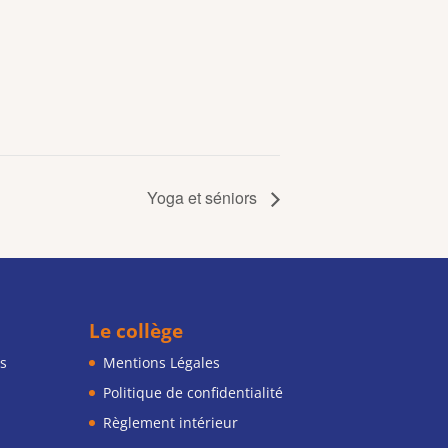
Yoga et séniors
Le collège
s
Mentions Légales
Politique de confidentialité
Règlement intérieur