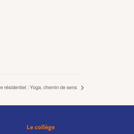
e résidentiel : Yoga, chemin de sens
Le collège