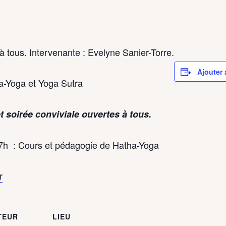
à tous. Intervenante : Evelyne Sanier-Torre.
Ajouter 
a-Yoga et Yoga Sutra
 soirée conviviale ouvertes à tous.
h : Cours et pédagogie de Hatha-Yoga
r
TEUR
LIEU