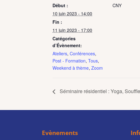
Début :
CNY
10 juin 2023 - 14:00
Fin :
11 juin 2023 - 17:00
Catégories
d’Évènement:
Ateliers
,
Conférences
,
Post - Formation
,
Tous
,
Weekend à thème
,
Zoom
Séminaire résidentiel : Yoga, Souffle
Evènements
In