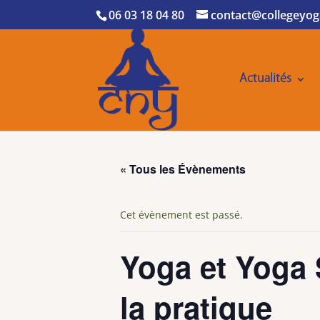
06 03 18 04 80
contact@collegeyog
Actualités
« Tous les Évènements
Cet évènement est passé.
Yoga et Yoga 
la pratique