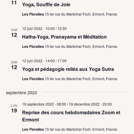
11
Yoga, Souffle de Joie
Les Floralies
15 ter rue du Maréchal Foch, Ermont, France
12 juin 2022 - 10:00
/
12:30
DIM
12
Hatha-Yoga, Pranayama et Méditation
Les Floralies
15 ter rue du Maréchal Foch, Ermont, France
12 juin 2022 - 14:00
/
17:00
DIM
12
Yoga et pédagogie reliés aux Yoga Sutra
Les Floralies
15 ter rue du Maréchal Foch, Ermont, France
septembre 2022
19 septembre 2022 - 08:00
/
19 décembre 2022 - 20:00
LUN
19
Reprise des cours hebdomadaires Zoom et
Ermont
Les Floralies
15 ter rue du Maréchal Foch, Ermont, France