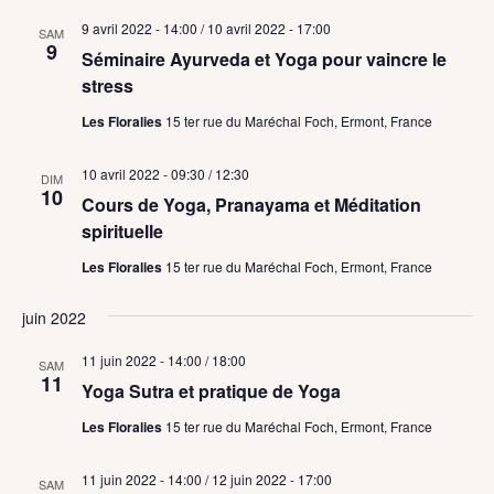
9 avril 2022 - 14:00
/
10 avril 2022 - 17:00
SAM
9
Séminaire Ayurveda et Yoga pour vaincre le
stress
Les Floralies
15 ter rue du Maréchal Foch, Ermont, France
10 avril 2022 - 09:30
/
12:30
DIM
10
Cours de Yoga, Pranayama et Méditation
spirituelle
Les Floralies
15 ter rue du Maréchal Foch, Ermont, France
juin 2022
11 juin 2022 - 14:00
/
18:00
SAM
11
Yoga Sutra et pratique de Yoga
Les Floralies
15 ter rue du Maréchal Foch, Ermont, France
11 juin 2022 - 14:00
/
12 juin 2022 - 17:00
SAM